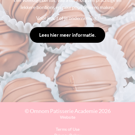
Een volledige cursus, van a tot z, om zelf prachtige én
lekkere bonbons en cake pops te leren maken.
Voor jezelf of je onderneming !
Lees hier meer informatie.
© Omnom Patisserie Academie 2026
Website
Terms of Use