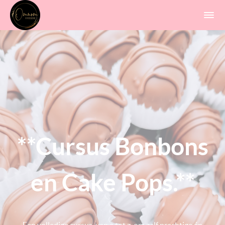
**Cursus Bonbons
en Cake Pops.**